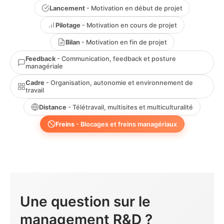
Lancement
- Motivation en début de projet
Pilotage
- Motivation en cours de projet
Bilan
- Motivation en fin de projet
Feedback
- Communication, feedback et posture
managériale
Cadre
- Organisation, autonomie et environnement de
travail
Distance
- Télétravail, multisites et multiculturalité
Freins
- Blocages et freins managériaux
Une question sur le
management R&D ?