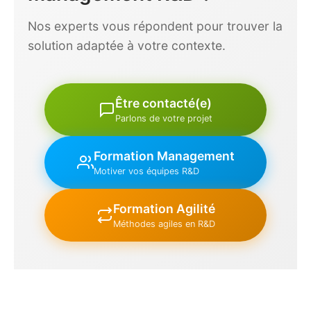
Nos experts vous répondent pour trouver la
solution adaptée à votre contexte.
Être contacté(e)
Parlons de votre projet
Formation Management
Motiver vos équipes R&D
Formation Agilité
Méthodes agiles en R&D