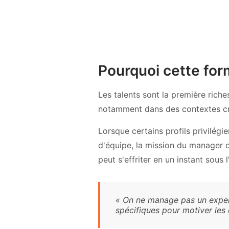
Pourquoi cette for
Les talents sont la première rich
notamment dans des contextes cré
Lorsque certains profils privilég
d'équipe, la mission du manager d
peut s'effriter en un instant sous 
« On ne manage pas un expert
spécifiques pour motiver les 