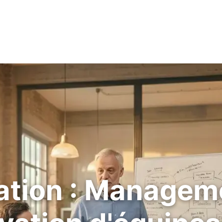
tion : Managem