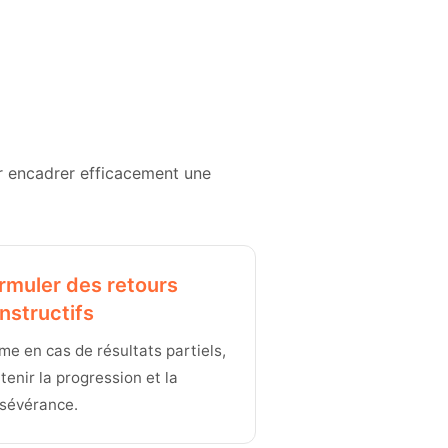
r encadrer efficacement une
rmuler des retours
nstructifs
e en cas de résultats partiels,
tenir la progression et la
sévérance.