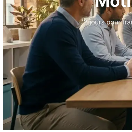
Moti
2 jours pour tr