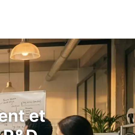
ent et