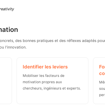
eativity
mation
concrets, des bonnes pratiques et des réflexes adaptés pou
ou l'innovation.
Identifier les leviers
Fo
co
Mobiliser les facteurs de
motivation propres aux
Mêm
chercheurs, ingénieurs et experts.
sou
per