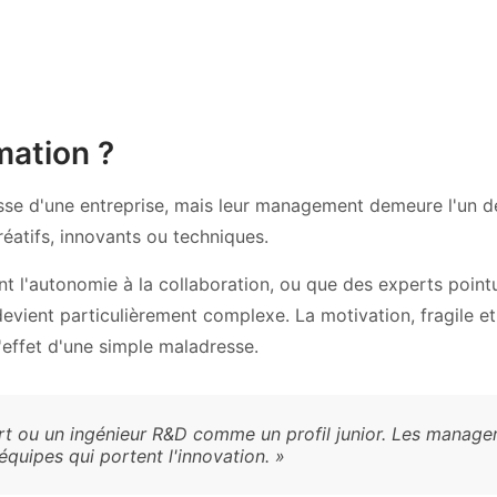
mation ?
esse d'une entreprise, mais leur management demeure l'un de
atifs, innovants ou techniques.
ient l'autonomie à la collaboration, ou que des experts poi
evient particulièrement complexe. La motivation, fragile et 
l'effet d'une simple maladresse.
 ou un ingénieur R&D comme un profil junior. Les managers
équipes qui portent l'innovation. »