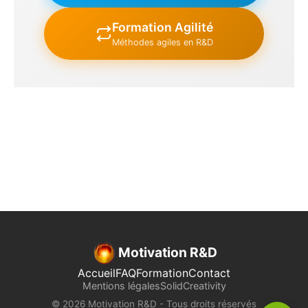
Formation Agilité
Méthodes agiles en R&D
Motivation R&D
Accueil
FAQ
Formation
Contact
Mentions légales
SolidCreativity
© 2026 Motivation R&D - Tous droits réservés