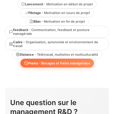
Lancement
- Motivation en début de projet
Pilotage
- Motivation en cours de projet
Bilan
- Motivation en fin de projet
Feedback
- Communication, feedback et posture
managériale
Cadre
- Organisation, autonomie et environnement de
travail
Distance
- Télétravail, multisites et multiculturalité
Freins
- Blocages et freins managériaux
Une question sur le
management R&D ?