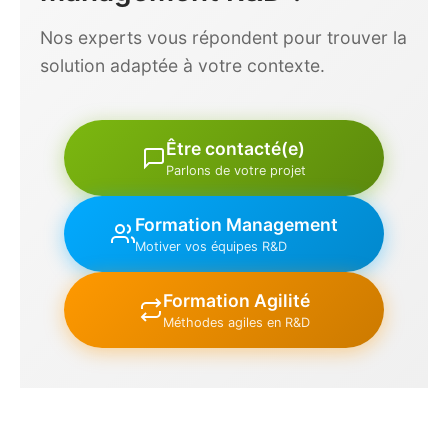
Nos experts vous répondent pour trouver la
solution adaptée à votre contexte.
Être contacté(e)
Parlons de votre projet
Formation Management
Motiver vos équipes R&D
Formation Agilité
Méthodes agiles en R&D