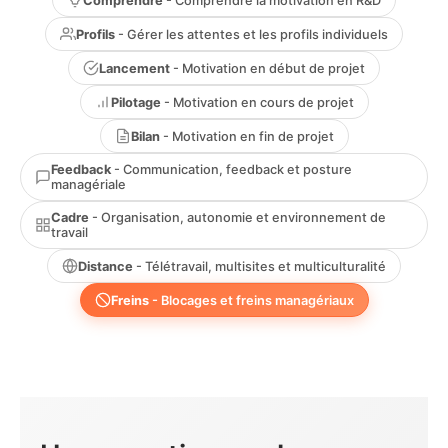
Comprendre
- Comprendre la motivation en R&D
Profils
- Gérer les attentes et les profils individuels
Lancement
- Motivation en début de projet
Pilotage
- Motivation en cours de projet
Bilan
- Motivation en fin de projet
Feedback
- Communication, feedback et posture
managériale
Cadre
- Organisation, autonomie et environnement de
travail
Distance
- Télétravail, multisites et multiculturalité
Freins
- Blocages et freins managériaux