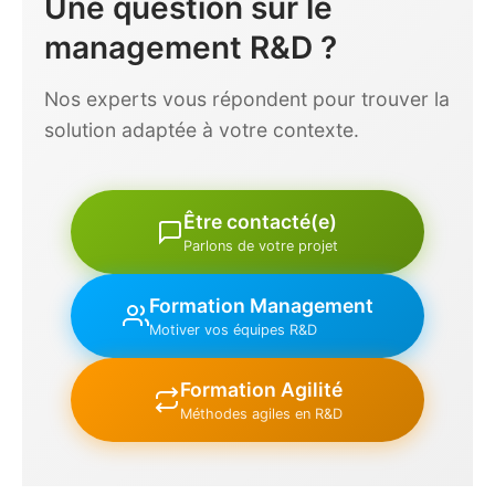
Une question sur le
management R&D ?
Nos experts vous répondent pour trouver la
solution adaptée à votre contexte.
Être contacté(e)
Parlons de votre projet
Formation Management
Motiver vos équipes R&D
Formation Agilité
Méthodes agiles en R&D