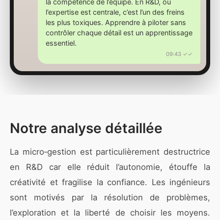
la compétence de l’équipe. En R&D, où
l’expertise est centrale, c’est l’un des freins
les plus toxiques. Apprendre à piloter sans
contrôler chaque détail est un apprentissage
essentiel.
09:43 ✓✓
Notre analyse détaillée
La micro‑gestion est particulièrement destructrice
en R&D car elle réduit l’autonomie, étouffe la
créativité et fragilise la confiance. Les ingénieurs
sont motivés par la résolution de problèmes,
l’exploration et la liberté de choisir les moyens.