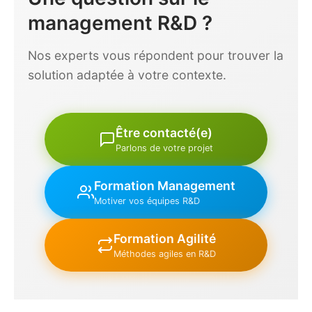
management R&D ?
Nos experts vous répondent pour trouver la
solution adaptée à votre contexte.
Être contacté(e)
Parlons de votre projet
Formation Management
Motiver vos équipes R&D
Formation Agilité
Méthodes agiles en R&D