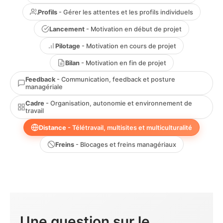
Profils
- Gérer les attentes et les profils individuels
Lancement
- Motivation en début de projet
Pilotage
- Motivation en cours de projet
Bilan
- Motivation en fin de projet
Feedback
- Communication, feedback et posture
managériale
Cadre
- Organisation, autonomie et environnement de
travail
Distance
- Télétravail, multisites et multiculturalité
Freins
- Blocages et freins managériaux
Une question sur le