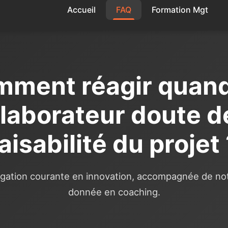
Accueil
FAQ
Formation Mgt
ment réagir quan
llaborateur doute de
aisabilité du projet
ogation courante en innovation, accompagnée de no
donnée en coaching.