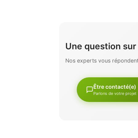
Une question su
Nos experts vous répondent 
Être contacté(e)
Parlons de votre projet