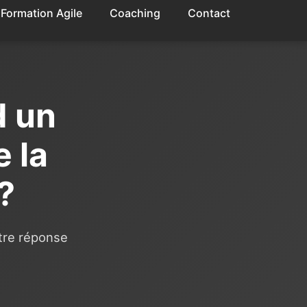
Formation Agile
Coaching
Contact
d un
 la
 ?
tre réponse