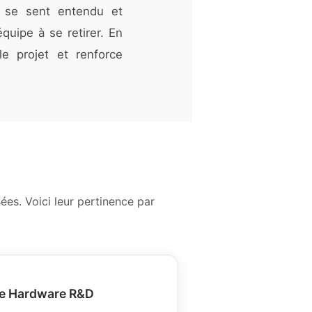
ur se sent entendu et
quipe à se retirer. En
le projet et renforce
es. Voici leur pertinence par
le Hardware R&D