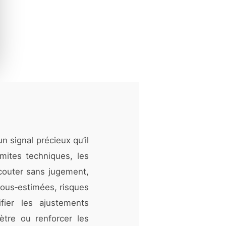
un signal précieux qu’il
imites techniques, les
couter sans jugement,
sous‑estimées, risques
ifier les ajustements
mètre ou renforcer les