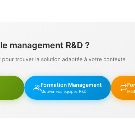
r le management R&D ?
pour trouver la solution adaptée à votre contexte.
Formation Management
For
Motiver vos équipes R&D
Mét