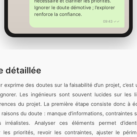
nécessaire et clarifier les priorités.
Ignorer le doute démotive ; l’explorer
renforce la confiance.
09:43 ✓✓
 détaillée
 exprime des doutes sur la faisabilité d’un projet, c’est 
gnorer. Les ingénieurs sont souvent lucides sur les l
érences du projet. La première étape consiste donc à é
 raisons du doute : manque d’informations, contraintes 
fs irréalistes. Analyser ces éléments permet d’ident
r les priorités, revoir les contraintes, ajuster le péri