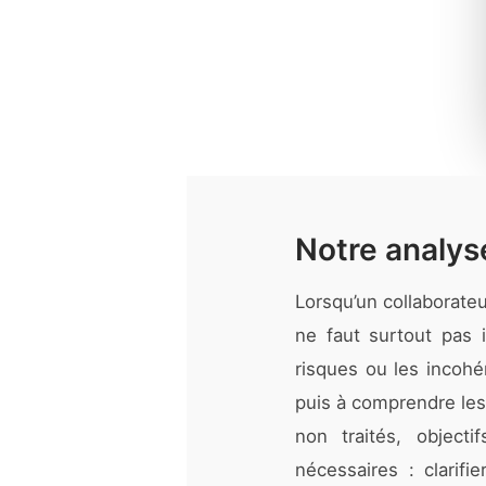
Notre analyse
Lorsqu’un collaborateur
ne faut surtout pas i
risques ou les incoh
puis à comprendre les
non traités, objecti
nécessaires : clarifie