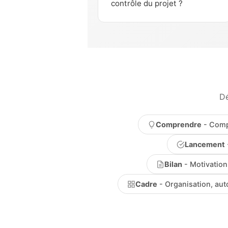
contrôle du projet ?
Dé
Comprendre
- Comp
Lancement
Bilan
- Motivation 
Cadre
- Organisation, aut