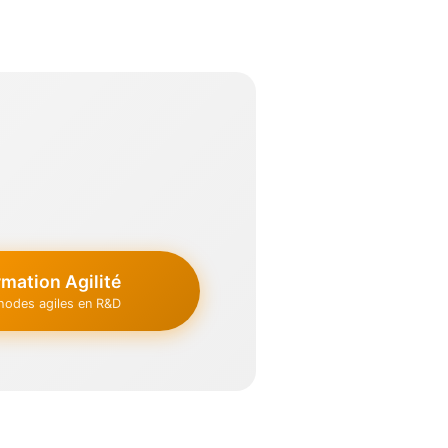
mation Agilité
hodes agiles en R&D