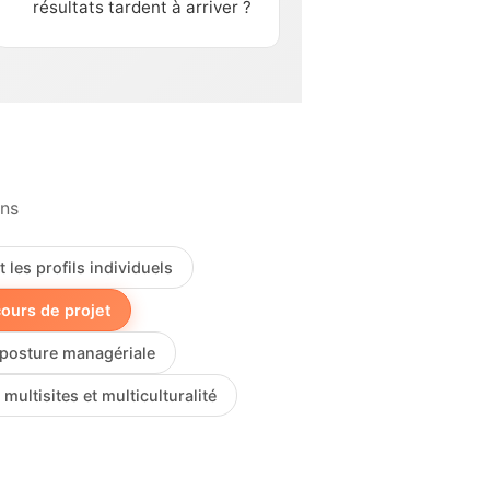
résultats tardent à arriver ?
ons
t les profils individuels
cours de projet
posture managériale
 multisites et multiculturalité