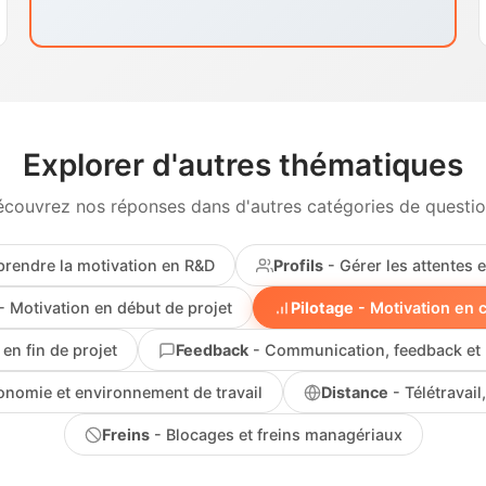
Explorer d'autres thématiques
couvrez nos réponses dans d'autres catégories de questi
rendre la motivation en R&D
Profils
- Gérer les attentes e
- Motivation en début de projet
Pilotage
- Motivation en 
en fin de projet
Feedback
- Communication, feedback et 
onomie et environnement de travail
Distance
- Télétravail,
Freins
- Blocages et freins managériaux