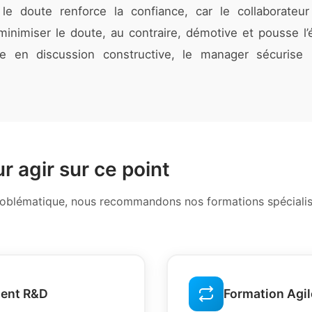
 le doute renforce la confiance, car le collaborate
minimiser le doute, au contraire, démotive et pousse l’é
e en discussion constructive, le manager sécurise 
.
r agir sur ce point
problématique, nous recommandons nos formations spécialisé
ent R&D
Formation Agi