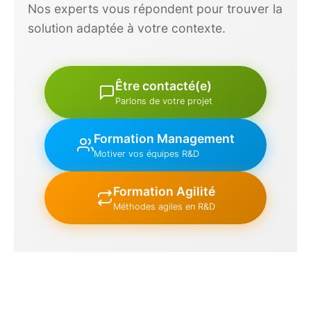
Nos experts vous répondent pour trouver la
solution adaptée à votre contexte.
Être contacté(e)
Parlons de votre projet
Formation Management
Motiver vos équipes R&D
Formation Agilité
Méthodes agiles en R&D