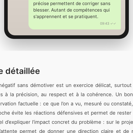
précise permettent de corriger sans
blesser. Autant de compétences qui
s'apprennent et se pratiquent.
09:43 ✓✓
 détaillée
gatif sans démotiver est un exercice délicat, surtout
es à la précision, au respect et à la cohérence. Un 
vation factuelle : ce que l’on a vu, mesuré ou constaté,
he évite les réactions défensives et permet de rester su
el d’expliquer l’impact concret du problème : sur le projet
 l’attente permet de donner une direction claire et de r