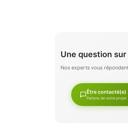
Une question su
Nos experts vous répondent 
Être contacté(e)
Parlons de votre projet