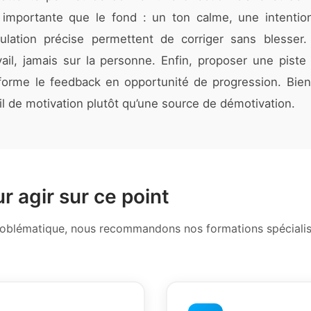
 importante que le fond : un ton calme, une intention
lation précise permettent de corriger sans blesser
vail, jamais sur la personne. Enfin, proposer une piste
forme le feedback en opportunité de progression. Bien
il de motivation plutôt qu’une source de démotivation.
r agir sur ce point
problématique, nous recommandons nos formations spécialisé