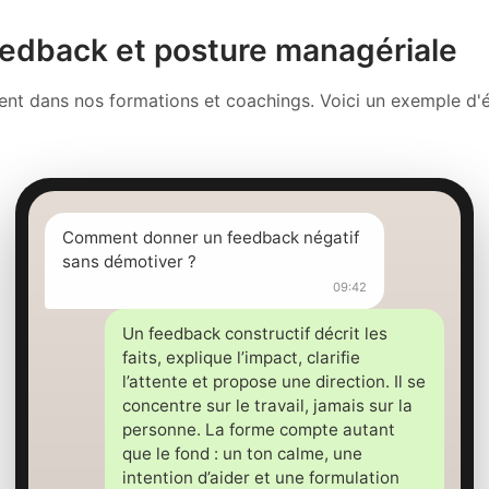
edback et posture managériale
ment dans nos formations et coachings. Voici un exemple 
Comment donner un feedback négatif
sans démotiver ?
09:42
Un feedback constructif décrit les
faits, explique l’impact, clarifie
l’attente et propose une direction. Il se
concentre sur le travail, jamais sur la
personne. La forme compte autant
que le fond : un ton calme, une
intention d’aider et une formulation