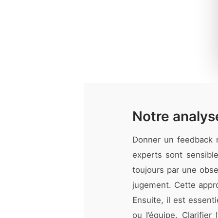
Notre analyse
Donner un feedback né
experts sont sensibl
toujours par une obser
jugement. Cette approc
Ensuite, il est essenti
ou l’équipe. Clarifier