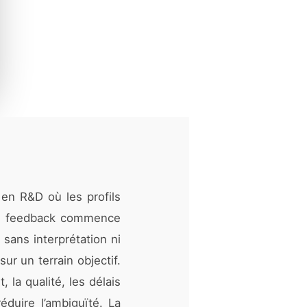
 en R&D où les profils
bon feedback commence
 sans interprétation ni
r un terrain objectif.
, la qualité, les délais
éduire l’ambiguïté. La