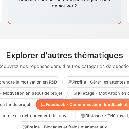
démotiver ?
Explorer d'autres thématiques
couvrez nos réponses dans d'autres catégories de questi
rendre la motivation en R&D
Profils
- Gérer les attentes e
- Motivation en début de projet
Pilotage
- Motivation en 
en fin de projet
Feedback
- Communication, feedback et 
onomie et environnement de travail
Distance
- Télétravail,
Freins
- Blocages et freins managériaux