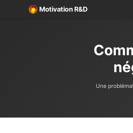
Motivation R&D
Comm
né
Une problémat