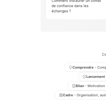
Comment instaurer un climat
de confiance dans les
échanges ?
Dé
Comprendre
- Comp
Lancement
Bilan
- Motivation 
Cadre
- Organisation, aut