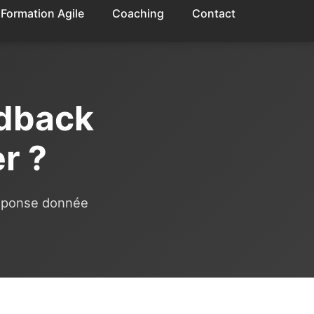
Formation Agile
Coaching
Contact
dback
r ?
réponse donnée