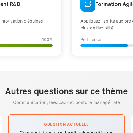
ent R&D
Formation Agi
motivation d'équipes
Appliquez l'agilité aux pro
plus de flexibilité.
100%
Pertinence
Autres questions sur ce thème
Communication, feedback et posture managériale
QUESTION ACTUELLE
Comment donner un feedback négatif sans