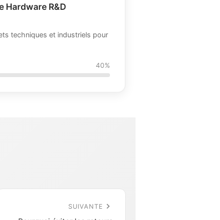
le Hardware R&D
jets techniques et industriels pour
40%
SUIVANTE