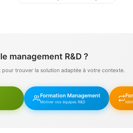
r le management R&D ?
pour trouver la solution adaptée à votre contexte.
Formation Management
For
Motiver vos équipes R&D
Mét