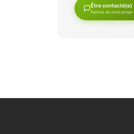
Être contacté(e)
Parlons de votre projet