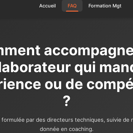
Accueil
FAQ
Formation Mgt
ment accompagne
laborateur qui ma
rience ou de comp
?
formulée par des directeurs techniques, suivie de
donnée en coaching.