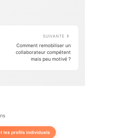
SUIVANTE
Comment remobiliser un
collaborateur compétent
mais peu motivé ?
ons
t les profils individuels