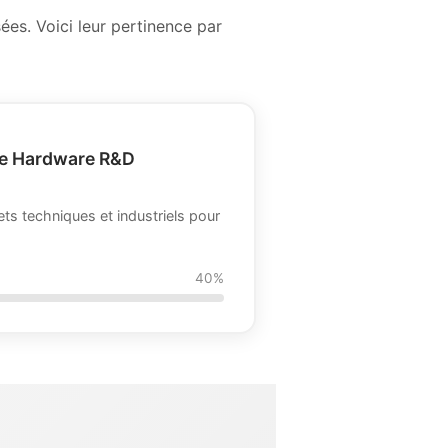
es. Voici leur pertinence par
le Hardware R&D
jets techniques et industriels pour
40%