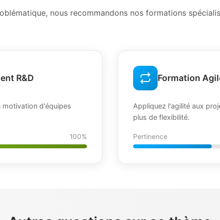
problématique, nous recommandons nos formations spécialisé
ent R&D
Formation Agi
motivation d'équipes
Appliquez l'agilité aux pro
plus de flexibilité.
100%
Pertinence