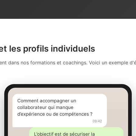
t les profils individuels
ment dans nos formations et coachings. Voici un exemple 
Comment accompagner un
collaborateur qui manque
d’expérience ou de compétences ?
09:42
L’objectif est de sécuriser la