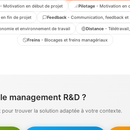
- Motivation en début de projet
Pilotage
- Motivation en 
en fin de projet
Feedback
- Communication, feedback et 
onomie et environnement de travail
Distance
- Télétravail,
Freins
- Blocages et freins managériaux
r le management R&D ?
pour trouver la solution adaptée à votre contexte.