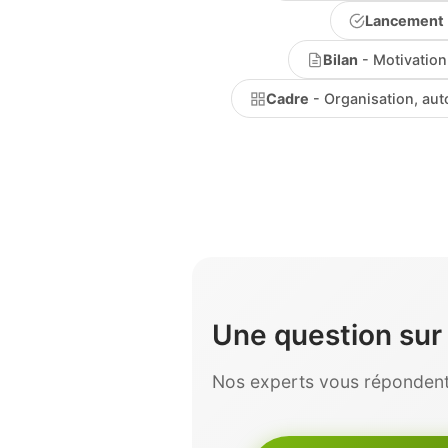
Lancement
Bilan
- Motivation 
Cadre
- Organisation, aut
Une question su
Nos experts vous répondent 