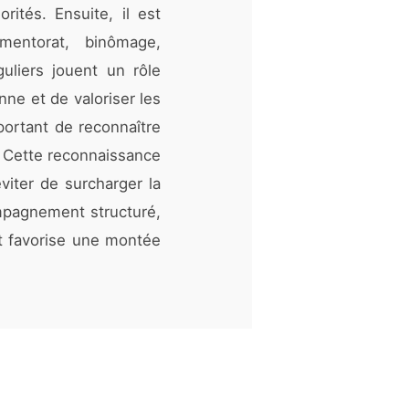
orités. Ensuite, il est
mentorat, binômage,
liers jouent un rôle
nne et de valoriser les
mportant de reconnaître
. Cette reconnaissance
viter de surcharger la
ompagnement structuré,
 et favorise une montée