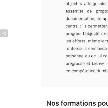
objectifs atteignables
essentiel de propo
documentation, temp
central : ils permette
progrès. L’objectif n’
les efforts, même lor
renforce la confiance
personne ou de lui co
progressif et bienveil
en compétence durabl
Nos formations pou