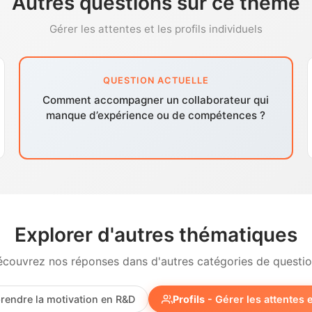
Autres questions sur ce thème
Gérer les attentes et les profils individuels
QUESTION ACTUELLE
Comment accompagner un collaborateur qui
manque d’expérience ou de compétences ?
Explorer d'autres thématiques
couvrez nos réponses dans d'autres catégories de questi
endre la motivation en R&D
Profils
- Gérer les attentes e