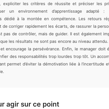
, expliciter les critères de réussite et préciser les pri
ser un environnement d’apprentissage adapté : 
s dédié à la montée en compétence. Les retours régu
nt de corriger rapidement les écarts, de rassurer la perso
est pas de contrôler, mais de guider. Il est également i
sque les résultats ne sont pas encore au niveau attendu
 et encourage la persévérance. Enfin, le manager doit é
nfier des responsabilités trop lourdes trop tôt. Un acc
lant permet d’éviter la démotivation liée à l’incertitude
e.
r agir sur ce point