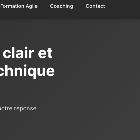
Formation Agile
Coaching
Contact
clair et
echnique
 notre réponse