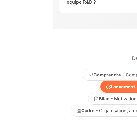
équipe R&D ?
Dé
Comprendre
- Comp
Lancement
Bilan
- Motivation 
Cadre
- Organisation, aut