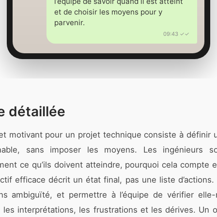
l’équipe de savoir quand il est atteint
et de choisir les moyens pour y
parvenir.
09:43 ✓✓
 détaillée
r et motivant pour un projet technique consiste à définir 
nable, sans imposer les moyens. Les ingénieurs son
nt ce qu’ils doivent atteindre, pourquoi cela compte 
if efficace décrit un état final, pas une liste d’actions.
ns ambiguïté, et permettre à l’équipe de vérifier elle-
e les interprétations, les frustrations et les dérives. Un 