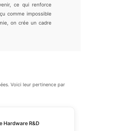
enir, ce qui renforce
 perçu comme impossible
mie, on crée un cadre
es. Voici leur pertinence par
le Hardware R&D