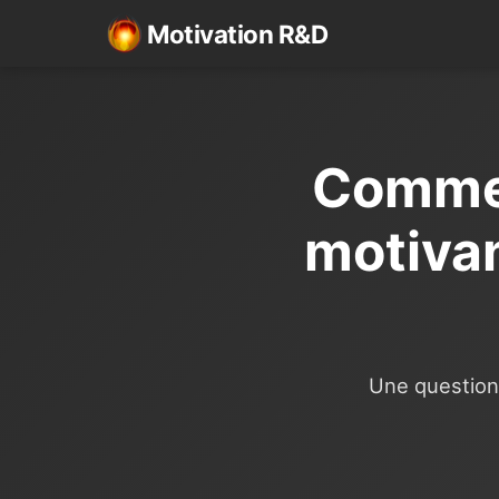
Motivation R&D
Comment
motivan
Une question 