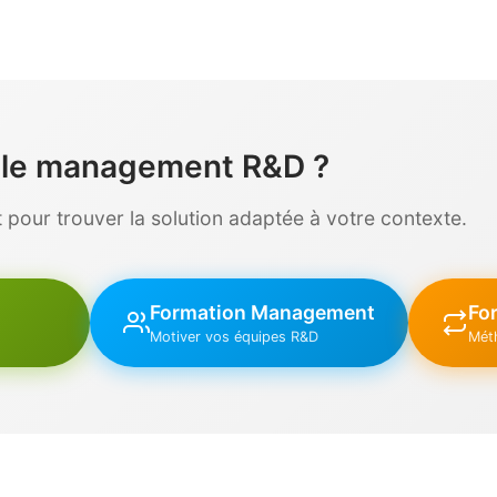
r le management R&D ?
pour trouver la solution adaptée à votre contexte.
Formation Management
For
Motiver vos équipes R&D
Mét