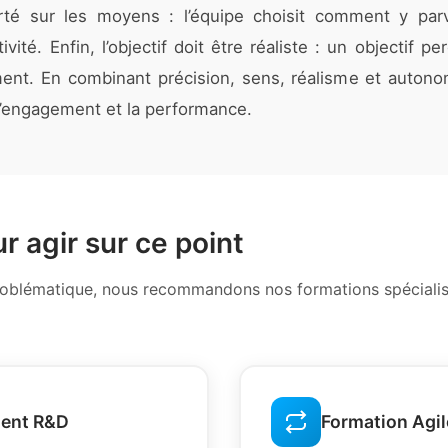
rté sur les moyens : l’équipe choisit comment y parv
tivité. Enfin, l’objectif doit être réaliste : un objectif
nt. En combinant précision, sens, réalisme et autono
 l’engagement et la performance.
r agir sur ce point
problématique, nous recommandons nos formations spécialisé
ent R&D
Formation Agi