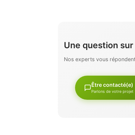
Une question su
Nos experts vous répondent 
Être contacté(e)
Parlons de votre projet