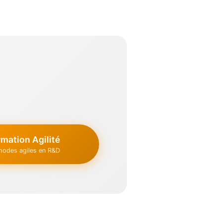
mation Agilité
hodes agiles en R&D