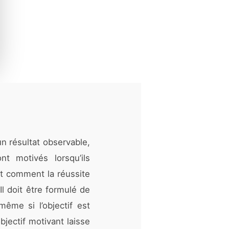
un résultat observable,
t motivés lorsqu’ils
et comment la réussite
 Il doit être formulé de
même si l’objectif est
objectif motivant laisse