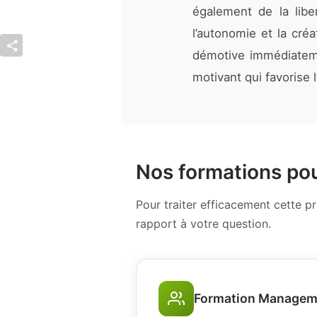
également de la libe
l’autonomie et la créa
démotive immédiateme
motivant qui favorise
Nos formations pou
Pour traiter efficacement cette 
rapport à votre question.
Formation Managem