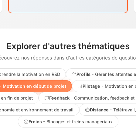
Explorer d'autres thématiques
couvrez nos réponses dans d'autres catégories de questi
rendre la motivation en R&D
Profils
- Gérer les attentes e
- Motivation en début de projet
Pilotage
- Motivation en 
en fin de projet
Feedback
- Communication, feedback et 
onomie et environnement de travail
Distance
- Télétravail,
Freins
- Blocages et freins managériaux