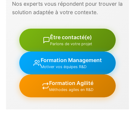
Nos experts vous répondent pour trouver la
solution adaptée à votre contexte.
Être contacté(e)
Parlons de votre projet
Formation Management
Motiver vos équipes R&D
Formation Agilité
Méthodes agiles en R&D